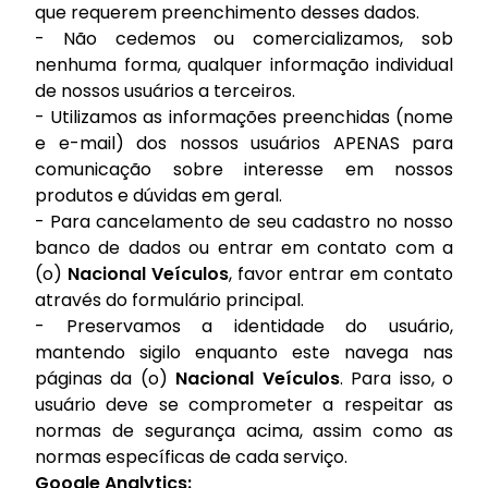
que requerem preenchimento desses dados.
- Não cedemos ou comercializamos, sob
nenhuma forma, qualquer informação individual
de nossos usuários a terceiros.
- Utilizamos as informações preenchidas (nome
e e-mail) dos nossos usuários APENAS para
comunicação sobre interesse em nossos
produtos e dúvidas em geral.
- Para cancelamento de seu cadastro no nosso
banco de dados ou entrar em contato com a
(o)
Nacional Veículos
, favor entrar em contato
através do formulário principal.
- Preservamos a identidade do usuário,
mantendo sigilo enquanto este navega nas
páginas da (o)
Nacional Veículos
. Para isso, o
usuário deve se comprometer a respeitar as
normas de segurança acima, assim como as
normas específicas de cada serviço.
Google Analytics: