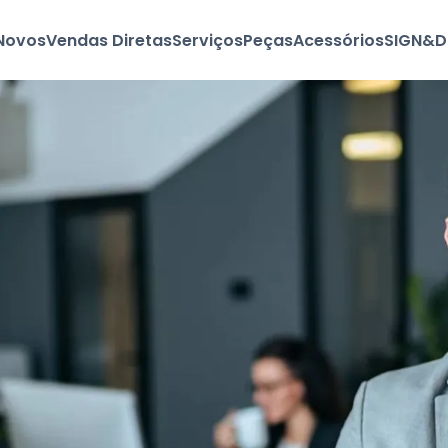
Novos
Vendas Diretas
Serviços
Peças
Acessórios
SIGN&D