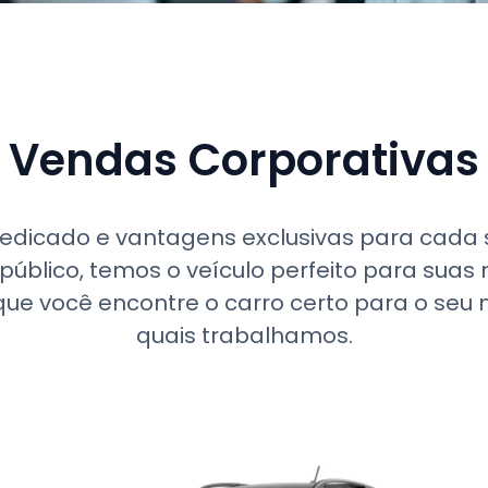
Vendas Corporativas
icado e vantagens exclusivas para cada s
 público, temos o veículo perfeito para sua
ue você encontre o carro certo para o seu
quais trabalhamos.