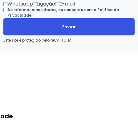
Whatsapp
Ligação
E-mail
Ao informar meus dados, eu concordo com a
Política de
Privacidade
.
Enviar
Este site é protegido pelo reCAPTCHA
idade