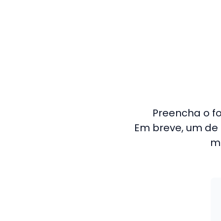
Preencha o f
Em breve, um de 
m