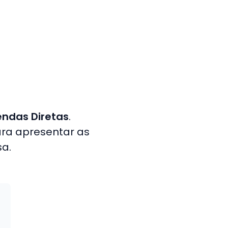
ndas Diretas
.
ara apresentar as
a.