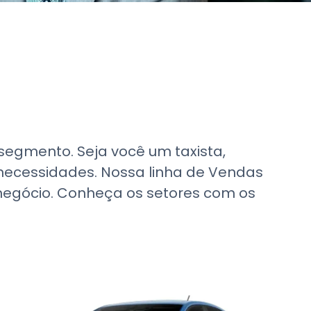
egmento. Seja você um taxista,
s necessidades. Nossa linha de Vendas
 negócio. Conheça os setores com os